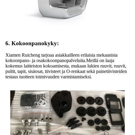
6. Kokoonpanokyky
:
Xiamen Ruicheng tarjoaa asiakkailleen erilaisia ​​mekaanisia
kokoonpano- ja osakokoonpanopalveluita.Meillä on laaja
kokemus laitteiston kokoamisesta, mukaan lukien ruuvit, ruuvit,
pultit, tapit, sisäosat, tiivisteet ja O-renkaat sekä painetiivisteiden
testaus tuotteen toimivuuden varmistamiseksi.