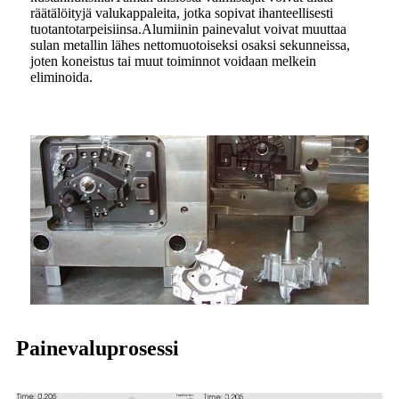
räätälöityjä valukappaleita, jotka sopivat ihanteellisesti
tuotantotarpeisiinsa.Alumiinin painevalut voivat muuttaa
sulan metallin lähes nettomuotoiseksi osaksi sekunneissa,
joten koneistus tai muut toiminnot voidaan melkein
eliminoida.
Painevaluprosessi