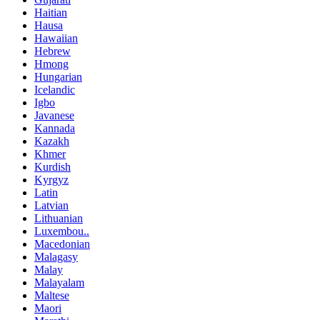
Haitian
Hausa
Hawaiian
Hebrew
Hmong
Hungarian
Icelandic
Igbo
Javanese
Kannada
Kazakh
Khmer
Kurdish
Kyrgyz
Latin
Latvian
Lithuanian
Luxembou..
Macedonian
Malagasy
Malay
Malayalam
Maltese
Maori