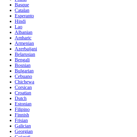
Basque
Catalan
Esperanto
Hindi
Lao
Albanian
Amharic
Armenian
Azerbaijani
Belarusian
Bengali
Bosnian
Bulgarian
Cebuano
Chichewa
Corsican
Croatian
Dutch
Estonian
Filipino
Finnish
Frisian
Galician
Georgian
Gujarati