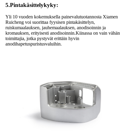
5
.
Pintakäsittelykyky
:
Yli 10 vuoden kokemuksella painevalutuotannosta Xiamen
Ruicheng voi suorittaa fyysisen pintakäsittelyn,
ruiskumaalauksen, jauhemaalauksen, anodisoinnin ja
kromauksen, erityisesti anodisoinnin.Kiinassa on vain vähän
toimittajia, jotka pystyvät erittäin hyvin
anodihapetuspuristusvaluihin.